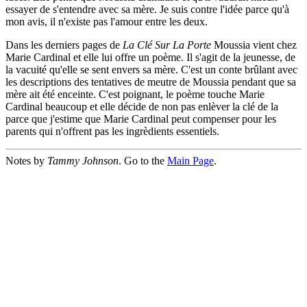
essayer de s'entendre avec sa mère. Je suis contre l'idée parce qu'à
mon avis, il n'existe pas l'amour entre les deux.
Dans les derniers pages de
La Clé Sur La Porte
Moussia vient chez
Marie Cardinal et elle lui offre un poème. Il s'agit de la jeunesse, de
la vacuité qu'elle se sent envers sa mère. C'est un conte brûlant avec
les descriptions des tentatives de meutre de Moussia pendant que sa
mère ait été enceinte. C'est poignant, le poème touche Marie
Cardinal beaucoup et elle décide de non pas enlèver la clé de la
parce que j'estime que Marie Cardinal peut compenser pour les
parents qui n'offrent pas les ingrèdients essentiels.
Notes by
Tammy Johnson
. Go to the
Main Page
.